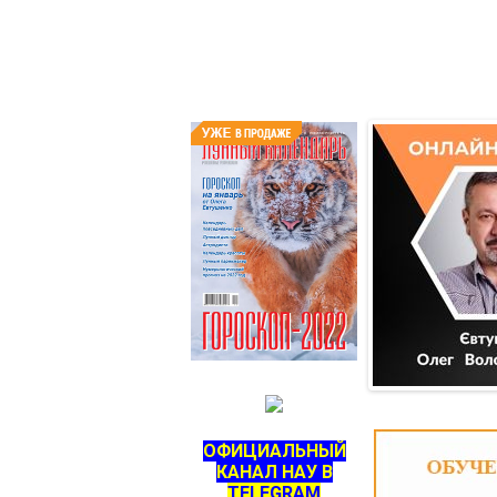
ОФИЦИАЛЬНЫЙ
КАНАЛ НАУ В
TELEGRAM