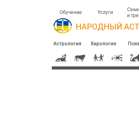
Сем
Обучение
Услуги
и тр
НАРОДНЫЙ АСТ
Астрология
Хирология
Пси