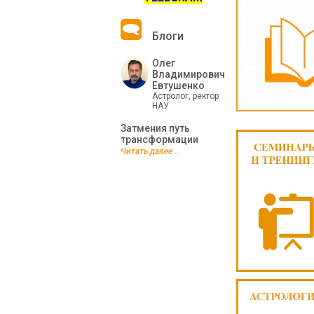
Блоги
Олег
Владимирович
Евтушенко
Астролог, ректор
НАУ
Затмения путь
трансформации
Читать далее ...