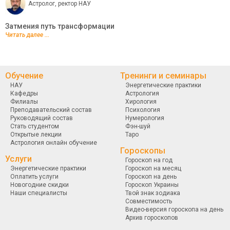
Астролог, ректор НАУ
Затмения путь трансформации
Читать далее ...
Обучение
Тренинги и семинары
НАУ
Энергетические практики
Кафедры
Астрология
Филиалы
Хирология
Преподавательский состав
Психология
Руководящий состав
Нумерология
Стать студентом
Фэн-шуй
Открытые лекции
Таро
Астрология онлайн обучение
Гороскопы
Услуги
Гороскоп на год
Энергетические практики
Гороскоп на месяц
Оплатить услуги
Гороскоп на день
Новогодние скидки
Гороскоп Украины
Наши специалисты
Твой знак зодиака
Совместимость
Видео-версия гороскопа на день
Архив гороскопов