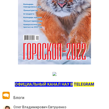
ОФИЦИАЛЬНЫЙ КАНАЛ НАУ В
TELEGRAM
Блоги
Олег Владимирович Евтушенко