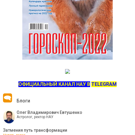
ОФИЦИАЛЬНЫЙ КАНАЛ НАУ В
TELEGRAM
Блоги
Олег Владимирович Евтушенко
Астролог, ректор НАУ
Затмения путь трансформации